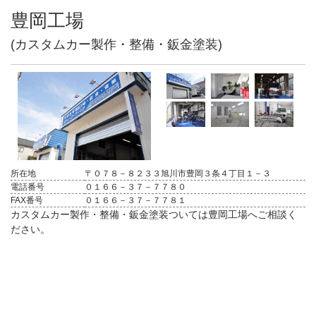
豊岡工場
(カスタムカー製作・整備・鈑金塗装)
所在地
〒０７８－８２３３旭川市豊岡３条４丁目１－３
電話番号
０１６６－３７－７７８０
FAX番号
０１６６－３７－７７８１
カスタムカー製作・整備・鈑金塗装ついては豊岡工場へご相談く
ださい。