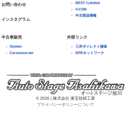
BEST i Limited
お問い合わせ
V-CON
中古部品情報
インスタグラム
中古車販売
外部リンク
Goonet
三井ダイレクト損保
Carsensor.net
DPRネットワーク
©
2026
| 株式会社 東宝技研工業
プライバシーポリシーについて