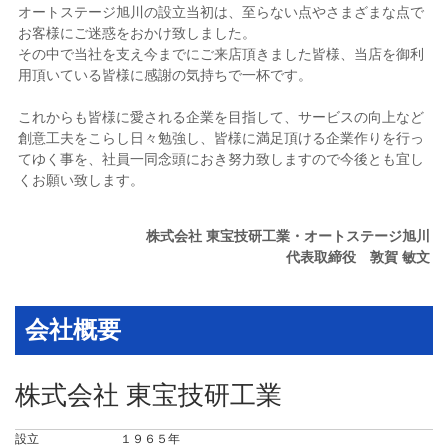
オートステージ旭川の設立当初は、至らない点やさまざまな点で
お客様にご迷惑をおかけ致しました。
その中で当社を支え今までにご来店頂きました皆様、当店を御利
用頂いている皆様に感謝の気持ちで一杯です。
これからも皆様に愛される企業を目指して、サービスの向上など
創意工夫をこらし日々勉強し、皆様に満足頂ける企業作りを行っ
てゆく事を、社員一同念頭におき努力致しますので今後とも宜し
くお願い致します。
株式会社 東宝技研工業・オートステージ旭川
代表取締役 敦賀 敏文
会社概要
株式会社 東宝技研工業
設立
１９６５年