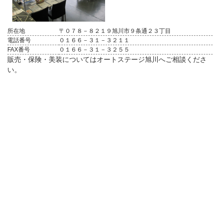
所在地
〒０７８－８２１９旭川市９条通２３丁目
電話番号
０１６６－３１－３２１１
FAX番号
０１６６－３１－３２５５
販売・保険・美装についてはオートステージ旭川へご相談くださ
い。