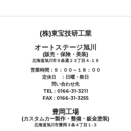
(株)東宝技研工業
オートステージ旭川
(販売・保険・美装)
北海道旭川市９条通２３丁目４-１６
営業時間：９：００～１８：００
定休日 ：日曜・祭日
問い合わせ先
TEL：0166-31-3211
FAX：0166-31-3255
豊岡工場
(カスタムカー製作・整備・鈑金塗装)
北海道旭川市豊岡３条４丁目１-３