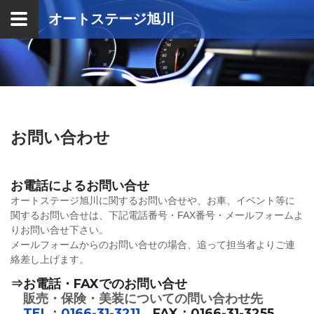
オートステージ旭川
Home
中古車販売
中古販売
カスタムカー
整備サービス
会社概要
お問い合わせ
お電話によるお問い合せ
オートステージ旭川に関するお問い合せや、お車、イベント等に
関するお問い合せは、下記電話番号・FAX番号・メールフォームよ
りお問い合せ下さい。
メールフォームからのお問い合せの場合、追って担当者よりご連
絡差し上げます。
⇒お電話・FAXでのお問い合せ
販売・保険・美装についての問い合わせ先
TEL：0166-31-3211
FAX：0166-31-3255