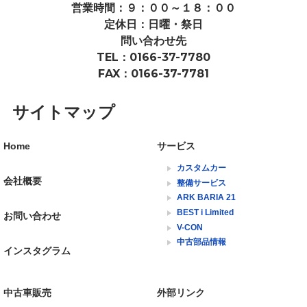
営業時間：９：００～１８：００
定休日：日曜・祭日
問い合わせ先
TEL：0166-37-7780
FAX：0166-37-7781
サイトマップ
Home
サービス
カスタムカー
会社概要
整備サービス
ARK BARIA 21
BEST i Limited
お問い合わせ
V-CON
中古部品情報
インスタグラム
中古車販売
外部リンク