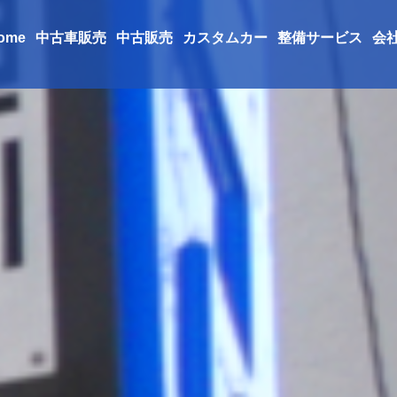
ome
中古車販売
中古販売
カスタムカー
整備サービス
会